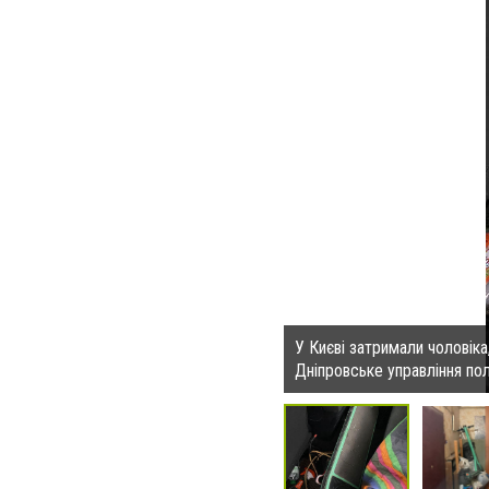
У Києві затримали чоловік
Дніпровське управління пол