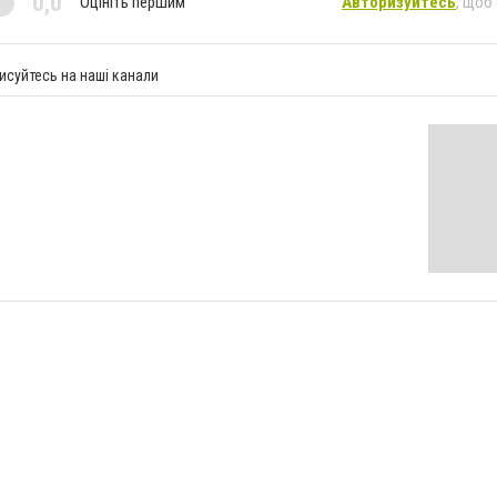
0,0
Оцініть першим
Авторизуйтесь
, щоб
исуйтесь на наші канали