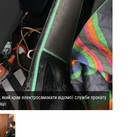
а, який крав електросамокати відомої служби прокату
іції