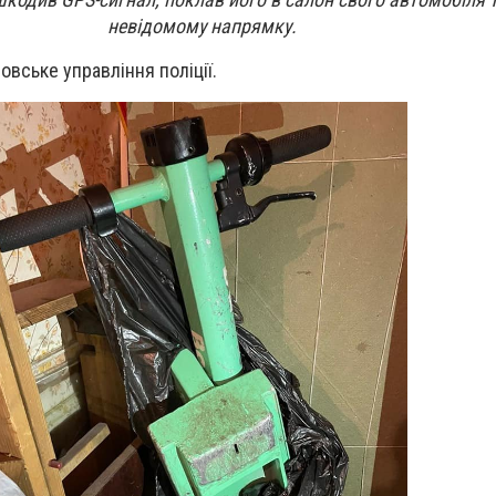
невідомому напрямку.
овське управління поліції.