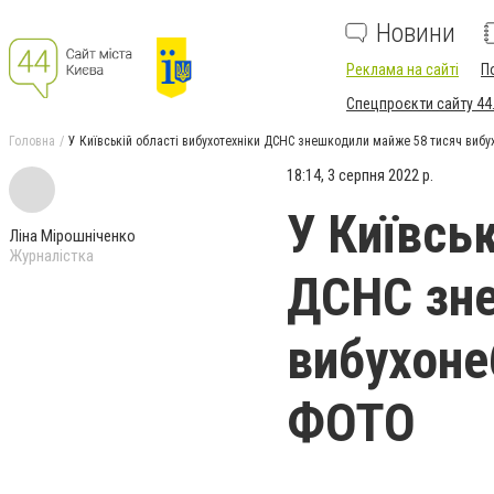
Новини
Реклама на сайті
П
Спецпроєкти сайту 44
Головна
У Київській області вибухотехніки ДСНС знешкодили майже 58 тисяч вибу
18:14, 3 серпня 2022 р.
У Київськ
Ліна Мірошніченко
Журналістка
ДСНС зне
вибухоне
ФОТО