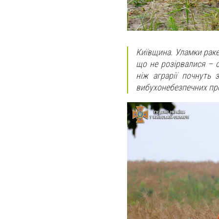
Київщина. Уламки раке
що не розірвалися – 
ніж аграрії почнуть 
вибухонебезпечних пре