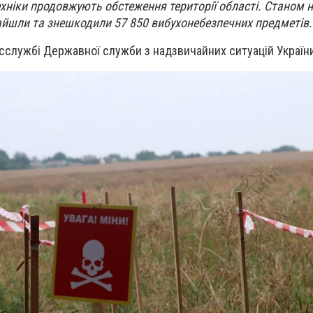
хніки продовжують обстеження території області. Станом н
айшли та знешкодили 57 850 вибухонебезпечних предметів.
сслужбі Державної служби з надзвичайних ситуацій України