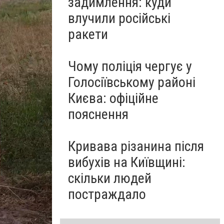
задимлення: куди
влучили російські
ракети
Чому поліція чергує у
Голосіївському районі
Києва: офіційне
пояснення
Кривава різанина після
вибухів на Київщині:
скільки людей
постраждало