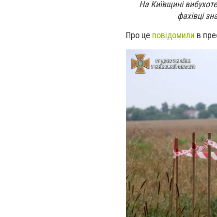
На Київщині вибухоте
фахівці зн
Про це
повідомили
в пре