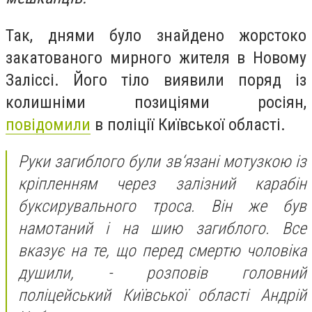
Так, днями було знайдено жорстоко
закатованого мирного жителя в Новому
Заліссі. Його тіло виявили поряд із
колишніми позиціями росіян,
повідомили
в поліції Київської області.
Руки загиблого були зв‘язані мотузкою із
кріпленням через залізний карабін
буксирувального троса. Він же був
намотаний і на шию загиблого. Все
вказує на те, що перед смертю чоловіка
душили, - розповів головний
поліцейський Київської області Андрій