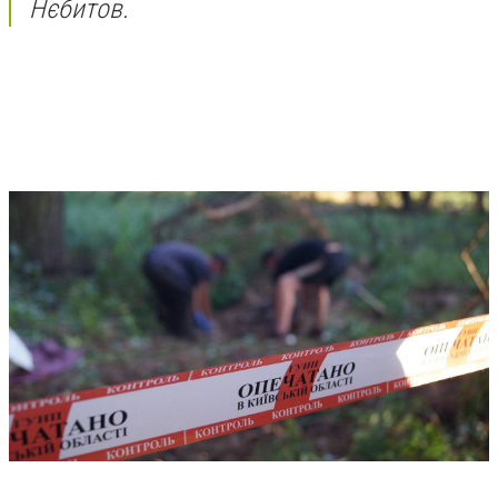
Нєбитов.