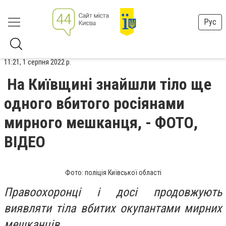
Рус
11:21, 1 серпня 2022 р.
На Київщині знайшли тіло ще
одного вбитого росіянами
мирного мешканця, - ФОТО,
ВІДЕО
Фото: поліція Київської області
Правоохоронці і досі продовжують
виявляти тіла вбитих окупантами мирних
мешканців.