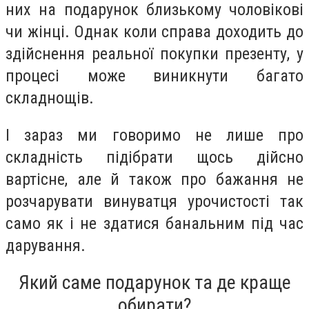
них на подарунок близькому чоловікові
чи жінці. Однак коли справа доходить до
здійснення реальної покупки презенту, у
процесі може виникнути багато
складнощів.
І зараз ми говоримо не лише про
складність підібрати щось дійсно
вартісне, але й також про бажання не
розчарувати винуватця урочистості так
само як і не здатися банальним під час
дарування.
Який саме подарунок та де краще
обирати?