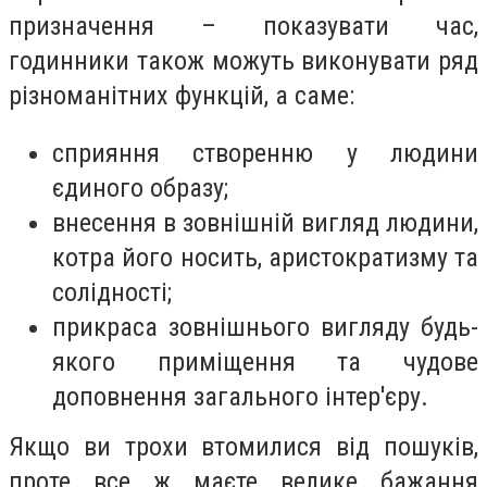
призначення – показувати час,
годинники також можуть виконувати ряд
різноманітних функцій, а саме:
сприяння створенню у людини
єдиного образу;
внесення в зовнішній вигляд людини,
котра його носить, аристократизму та
солідності;
прикраса зовнішнього вигляду будь-
якого приміщення та чудове
доповнення загального інтер'єру.
Якщо ви трохи втомилися від пошуків,
проте все ж маєте велике бажання