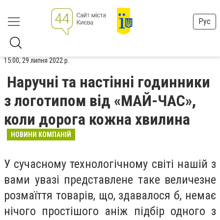
Рус
15:00, 29 липня 2022 р.
Наручні та настінні годинники
з логотипом від «МАЙ-ЧАС»,
коли дорога кожна хвилина
НОВИНИ КОМПАНІЙ
У сучасному технологічному світі нашій з
вами увазі представлене таке величезне
розмаїття товарів, що, здавалося б, немає
нічого простішого аніж підбір одного з