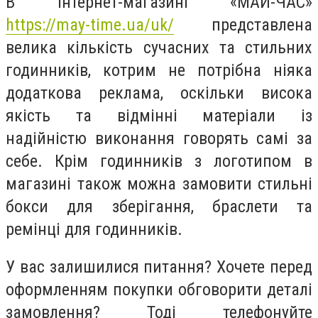
В інтернет-магазині «МАЙ-ЧАС»
https://may-time.ua/uk/
представлена
велика кількість сучасних та стильних
годинників, котрим не потрібна ніяка
додаткова реклама, оскільки висока
якість та відмінні матеріали із
надійністю виконання говорять самі за
себе. Крім годинників з логотипом в
магазині також можна замовити стильні
бокси для зберігання, браслети та
ремінці для годинників.
У вас залишилися питання? Хочете перед
оформленням покупки обговорити деталі
замовлення? Тоді телефонуйте