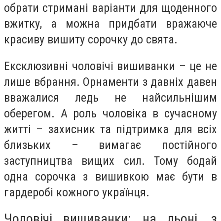
обрати стримані варіанти для щоденного
вжитку, а можна придбати вражаюче
красиву вишиту сорочку до свята.
Ексклюзивні чоловічі вишиванки – це не
лише вбрання. Орнаменти з давніх давен
вважалися ледь не найсильнішим
оберегом. А роль чоловіка в сучасному
житті – захисник та підтримка для всіх
близьких – вимагає постійного
заступництва вищих сил. Тому бодай
одна сорочка з вишивкою має бути в
гардеробі кожного українця.
Чоловічі вишиванки: на льоні, з