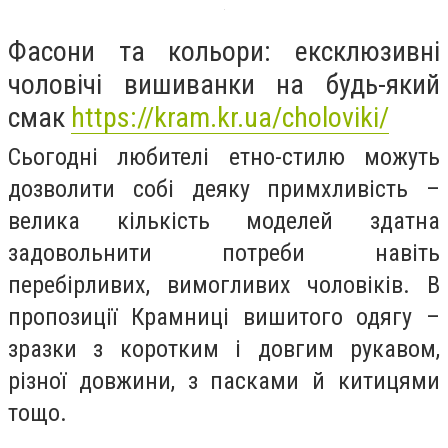
Фасони та кольори: ексклюзивні
чоловічі вишиванки на будь-який
смак
https://kram.kr.ua/choloviki/
Сьогодні любителі етно-стилю можуть
дозволити собі деяку примхливість –
велика кількість моделей здатна
задовольнити потреби навіть
перебірливих, вимогливих чоловіків. В
пропозиції Крамниці вишитого одягу –
зразки з коротким і довгим рукавом,
різної довжини, з пасками й китицями
тощо.