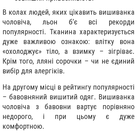
В колах людей, яких цікавить вишиванка
чоловіча, льон б’є всі рекорди
популярності. Тканина характеризується
дуже важливою ознакою: влітку вона
«охолоджує» тіло, а взимку – зігріває.
Крім того, лляні сорочки – чи не єдиний
вибір для алергіків.
На другому місці в рейтингу популярності
– бавовняний вишитий одяг. Вишиванка
чоловіча з бавовни вартує порівняно
недорого, і при цьому є дуже
комфортною.