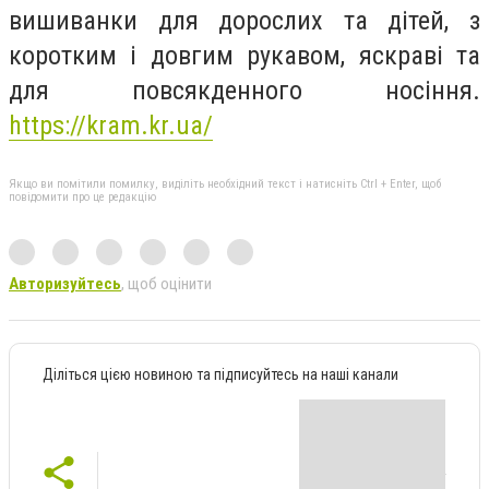
вишиванки для дорослих та дітей, з
коротким і довгим рукавом, яскраві та
для повсякденного носіння.
https://kram.kr.ua/
Якщо ви помітили помилку, виділіть необхідний текст і натисніть Ctrl + Enter, щоб
повідомити про це редакцію
Авторизуйтесь
, щоб оцінити
Діліться цією новиною та підписуйтесь на наші канали