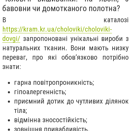
бавовни чи домотканого полотна?
В каталозі
https://kram.kr.ua/choloviki/choloviki-
dovgi/
запропоновані унікальні вироби з
натуральних тканин. Вони мають низку
переваг, про які обов’язково потрібно
знати:
гарна повітропроникність;
гіпоалергенність;
приємний дотик до чутливих ділянок
тіла;
відмінна зносостійкість;
зовнішня привабливість.