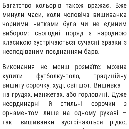
Багатство кольорів також вражає. Вже
минули часи, коли чоловіча вишиванка
чорними нитками була чи не єдиним
вибором: сьогодні поряд з народною
класикою зустрічаються сучасні зразки з
несподіваним поєднанням барв.
Виконання не менш розмаїте: можна
купити футболку-поло, традиційну
вишиту сорочку, худі, світшот. Вишивка –
на грудях, манжетах, або горловині. Дуже
неординарні й стильні сорочки з
орнаментом лише на одному рукаві –
такі вишиванки зустрічаються рідко,