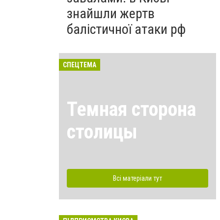
знайшли жертв
балістичної атаки рф
СПЕЦТЕМА
Темная сторона
столицы
Всі матеріали тут