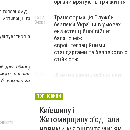
органи врятують три життя
а головному;
Трансформація Служби
16:17
мотивації та
Вчора
безпеки України в умовах
екзистенційної війни:
ультуватися з
баланс між
євроінтеграційними
стандартами та безпековою
стійкістю
ий для обміну
рматі онлайн-
Жовтий рівень небезпеки:
16:15
Вчора
и б компаніям
мешканців Києва та області
попередили про негоду
ТОП НОВИНИ
Київщину і
Житомирщину з’єднали
 оцінити
новими маршрутами: як