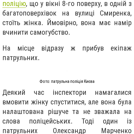
поліцію
, що у вікні 8-го поверху, в одній з
багатоповерхівок на вулиці Смиренка,
стоїть жінка. Ймовірно, вона має намір
вчинити самогубство.
На місце відразу ж прибув екіпаж
патрульних.
Фото: патрульна поліція Києва
Деякий час інспектори намагалися
вмовити жінку спуститися, але вона була
налаштована рішуче та не зважала на
слова поліцейських. Тоді один із
патрульних Олександр Марченко