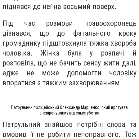
піднявся до неї на восьмий поверх.
Під час розмови правоохоронець
дізнався, що до фатального кроку
громадянку підштовхнула тяжка хвороба
чоловіка. Жінка була у розпачі й
розповіла, що не бачить сенсу жити далі,
адже не може допомогти чоловіку
впоратися з тяжким захворюванням
Патрульний поліцейський Олександр Марченко, який врятував
зневірену жінку від самогубства
Патрульний знайшов потрібні слова та
вмовив її не робити непоправного. Тож