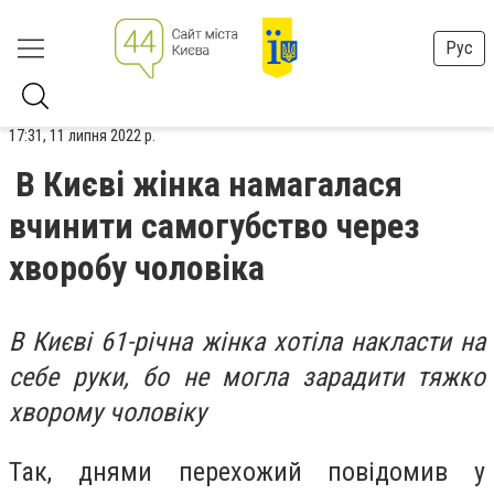
Рус
17:31, 11 липня 2022 р.
В Києві жінка намагалася
вчинити самогубство через
хворобу чоловіка
В Києві 61-річна жінка хотіла накласти на
себе руки, бо не могла зарадити тяжко
хворому чоловіку
Так, днями перехожий повідомив у