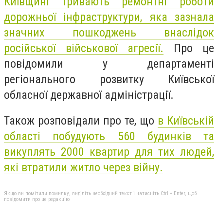
Київщині тривають ремонтні роботи
дорожньої інфраструктури, яка зазнала
значних пошкоджень внаслідок
російської військової агресії.
Про це
повідомили у департаменті
регіонального розвитку Київської
обласної державної адміністрації.
Також розповідали про те, що
в Київській
області побудують 560 будинків та
викуплять 2000 квартир для тих людей,
які втратили житло через війну.
Якщо ви помітили помилку, виділіть необхідний текст і натисніть Ctrl + Enter, щоб
повідомити про це редакцію