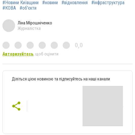
#Новини Київщини
#новини
#відновлення
#інфраструктура
#КОВА
#об'єкти
Ліна Мірошніченко
Журналістка
0,0
Авторизуйтесь
, щоб оцінити
Діліться цією новиною та підписуйтесь на наші канали