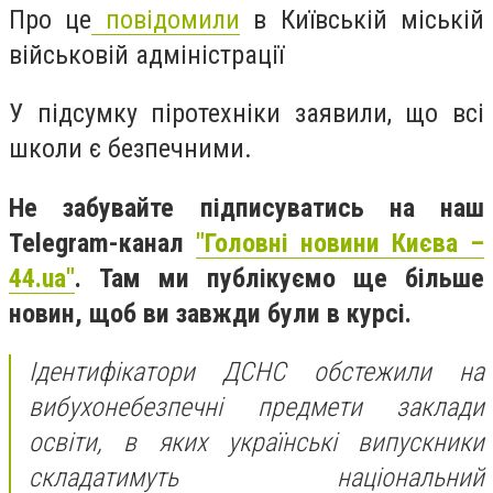
Про це
повідомили
в Київській міській
військовій адміністрації
У підсумку піротехніки заявили, що всі
школи є безпечними.
Не забувайте підписуватись на наш
Telegram-канал
"Головні новини Києва –
44.ua"
. Там ми публікуємо ще більше
новин, щоб ви завжди були в курсі.
Ідентифікатори ДСНС обстежили на
вибухонебезпечні предмети заклади
освіти, в яких українські випускники
складатимуть національний