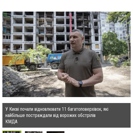
У Києві почали відновлювати 11 багатоповерхівок, які
найбільше постраждали від ворожих обстрілів
КМДА