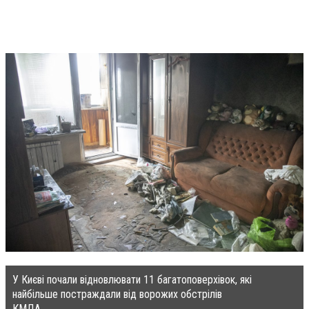
У Києві почали відновлювати 11 багатоповерхівок, які
найбільше постраждали від ворожих обстрілів
КМДА