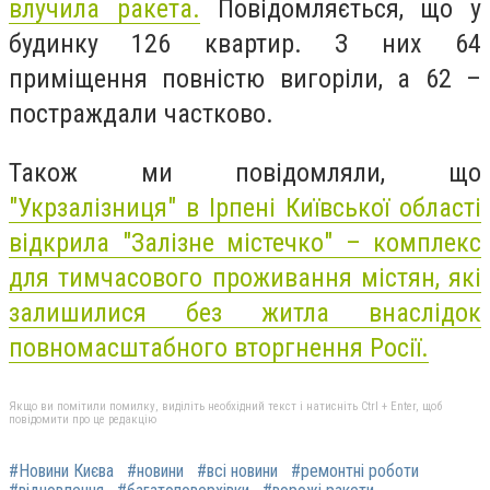
влучила ракета.
Повідомляється, що у
будинку 126 квартир. З них 64
приміщення повністю вигоріли, а 62 –
постраждали частково.
Також ми повідомляли, що
"Укрзалізниця" в Ірпені Київської області
відкрила "Залізне містечко" – комплекс
для тимчасового проживання містян, які
залишилися без житла внаслідок
повномасштабного вторгнення Росії.
Якщо ви помітили помилку, виділіть необхідний текст і натисніть Ctrl + Enter, щоб
повідомити про це редакцію
#Новини Києва
#новини
#всі новини
#ремонтні роботи