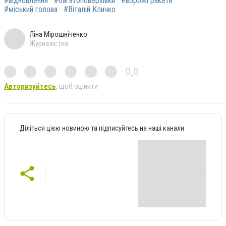
#відновлення
#багатоповерхівки
#ворожі ракети
#міський голова
#Віталій Кличко
Ліна Мірошніченко
Журналістка
0,0
Авторизуйтесь
, щоб оцінити
Діліться цією новиною та підписуйтесь на наші канали