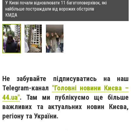
У Києві почали відновлювати 11 багатоповерхівок, які
найбільше постраждали від ворожих обстрілів
КМДА
Не забувайте підписуватись на наш
Telegram-канал
"Головні новини Києва –
44.ua"
. Там ми публікуємо ще більше
важливих та актуальних новин Києва,
регіону та України.