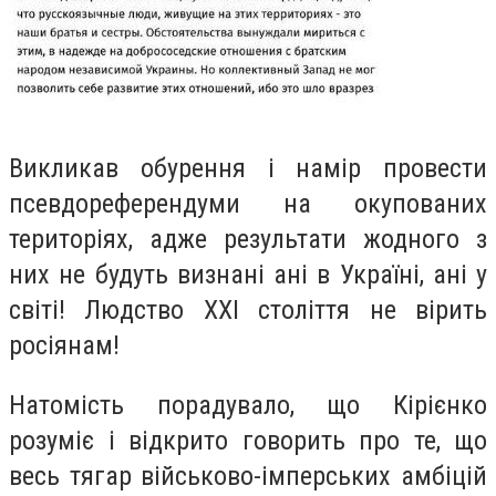
Викликав обурення і намір провести
псевдореферендуми на окупованих
територіях, адже результати жодного з
них не будуть визнані ані в Україні, ані у
світі! Людство ХХІ століття не вірить
росіянам!
Натомість порадувало, що Кірієнко
розуміє і відкрито говорить про те, що
весь тягар військово-імперських амбіцій