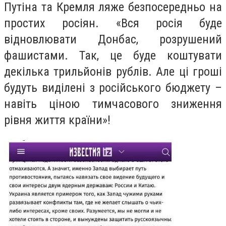
Путіна та Кремля ляже безпосередньо на
простих росіян. «Вся росія буде
відновлювати Донбас, розрушений
фашистами. Так,
це буде коштувати
декілька трильйонів рублів
. Але ці гроші
будуть виділені з російського бюджету –
навіть
ціною тимчасового зниження
рівня життя країни
»!