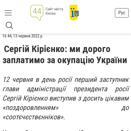
Рус
16:44, 13 червня 2022 р.
Cергій Кірієнко: ми дорого
заплатимо за окупацію України
12 червня в день росії перший заступник
глави адміністрації президента росії
Сергій Кірієнко виступив з досить цікавим
«поздоровленням» до
«соотєчєствєнніков».