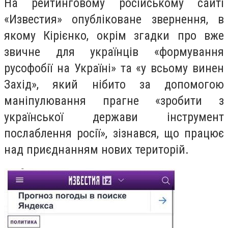
На рейтинговому російському сайті
«Известия» опубліковане звернення, в
якому Кірієнко, окрім згадки про вже
звичне для українців «формування
русофобії на Україні» та «у всьому винен
Захід», який нібито за допомогою
маніпулювання прагне «зробити з
української держави інструмент
послаблення росії», зізнався, що працює
над приєднанням нових територій.