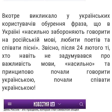
Вкотре викликало у українських
користувачів обурення фраза, що в
Україні «насильно забороняють говорити
на російській мові, любити поетів та
співати пісні». Звісно, після 24 лютого ті,
хто навіть не задумувався про
важливість мови, «насильно» та
принципово почали говорити
українською, почали співати
українською!