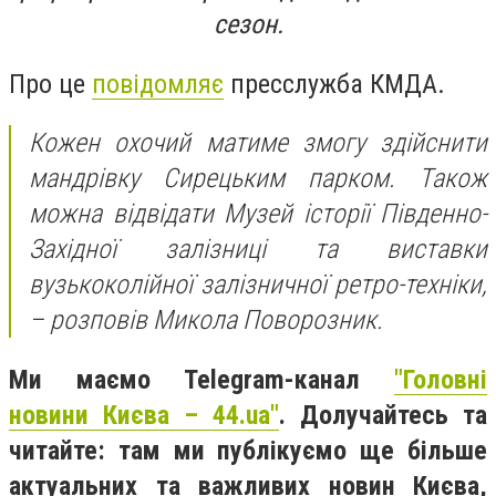
сезон.
Про це
повідомляє
пресслужба КМДА.
Кожен охочий матиме змогу здійснити
мандрівку Сирецьким парком. Також
можна відвідати Музей історії Південно-
Західної залізниці та виставки
вузькоколійної залізничної ретро-техніки,
– розповів Микола Поворозник.
Ми маємо Telegram-канал
"Головні
новини Києва – 44.ua"
. Долучайтесь та
читайте: там ми публікуємо ще більше
актуальних та важливих новин Києва,