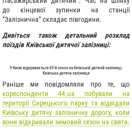
Пасажирський дитячий". Час на шляху
до кінцевої зупинки на станції
"Залізнична" складає півгодини.
Дивіться також детальний розклад
поїздів Київської дитячої залізниці:
У Києві відкривається 69-й сезон на Київській дитячій залізниці,
Київська дитяча залізниця
Раніше ми повідомляли про те, що
кореспонденти 44.ua побували на
території Сирецького парку та відвідали
Київську дитячу залізничну дорогу, коли
вони відкривали зимовий сезон на свята.