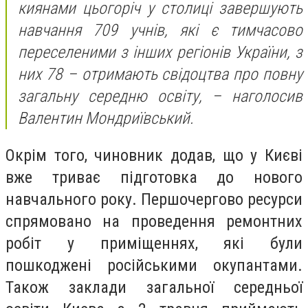
киянами цьогоріч у столиці завершують
навчання 709 учнів, які є тимчасово
переселеними з інших регіонів України, з
них 78 – отримають свідоцтва про повну
загальну середню освіту, – наголосив
Валентин Мондриївський.
Окрім того, чиновник додав, що у Києві
вже триває підготовка до нового
навчального року. Першочергово ресурси
спрямовано на проведення ремонтних
робіт у приміщеннях, які були
пошкоджені російськими окупантами.
Також заклади загальної середньої