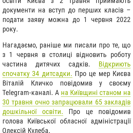
освіти Києва з 2 травня приймають
документи на вступ до перших класів –
подати заяву можна до 1 червня 2022
року.
Нагадаємо, раніше ми писали про те, що
з 1 червня в столиці відновить роботу
частина дитячих садків.
Відкриють
спочатку 34 дитсадки.
Про це мер Києва
Віталій Кличко повідомив у своєму
Telegram-каналі. А
на Київщині станом на
30 травня очно запрацювали 65 закладів
дошкільної освіти.
Про це повідомив
голова Київської обласної адміністрації
Олексій Кулеба.