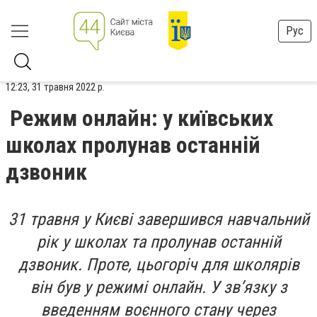
Рус
12:23, 31 травня 2022 р.
Режим онлайн: у київських
школах пролунав останній
дзвоник
31 травня у Києві завершився навчальний
рік у школах та пролунав останній
дзвоник. Проте, цьогоріч для школярів
він був у режимі онлайн. У зв’язку з
введенням воєнного стану через