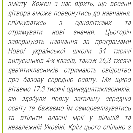
змісту. Кожен з нас вірить, що восени
дітвора зможе повернутись до навчання,
спілкуватись з однолітками та
отримувати нові знання. Цьогоріч
завершують навчання за програмами
Нової української школи 34 тисячі
випускників 4-х класів, також 26,3 тисячі
дев’ятикласників отримають свідоцтво
про базову середню освіту. Ми щиро
вітаємо 17,3 тисячі одинадцятикласників,
які здобули повну загальну середню
освіту та бажаємо їм самореалізуватись
та втілити власні мрії у вільній та
незалежній Україні. Крім цього спільно з