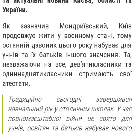
та актуальні новини Києва, області та
України.
Як зазначив Мондриївський, Київ
продовжує жити у воєнному стані, тому
останній дзвоник цього року набуває для
учнів та їх батьків іншого значення. Та,
незважаючи на все, дев’ятикласники та
одиннадцятикласники отримають свої
атестати.
Традиційно сьогодні завершився
навчальний рік у столичних школах. У час
повномасштабної війни це свято для
учнів, освітян та батьків набуває нового