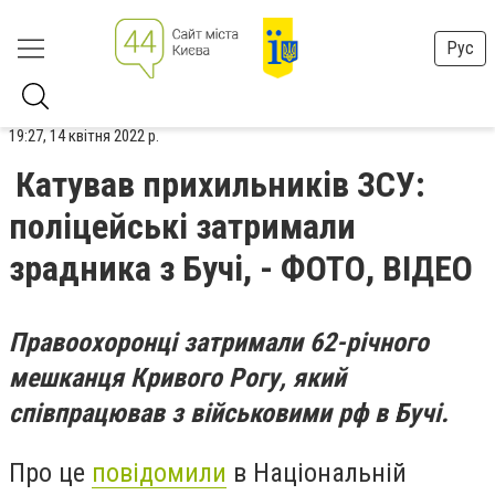
Рус
19:27, 14 квітня 2022 р.
Катував прихильників ЗСУ:
поліцейські затримали
зрадника з Бучі, - ФОТО, ВІДЕО
Правоохоронці затримали 62-річного
мешканця Кривого Рогу, який
співпрацював з військовими рф в Бучі.
Про це
повідомили
в Національній