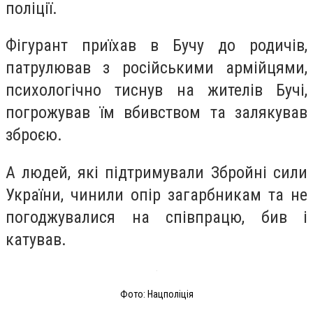
поліції.
Фігурант приїхав в Бучу до родичів,
патрулював з російськими армійцями,
психологічно тиснув на жителів Бучі,
погрожував їм вбивством та залякував
зброєю.
А людей, які підтримували Збройні сили
України, чинили опір загарбникам та не
погоджувалися на співпрацю, бив і
катував.
Фото: Нацполіція