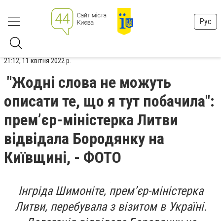
Рус
21:12, 11 квітня 2022 р.
"Жодні слова не можуть
описати те, що я тут побачила":
прем’єр-міністерка Литви
відвідала Бородянку на
Київщині, - ФОТО
Інгріда Шимоніте, прем’єр-міністерка
Литви, перебувала з візитом в Україні.