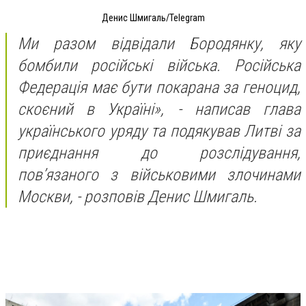
Денис Шмигаль/Telegram
Ми разом відвідали Бородянку, яку
бомбили російські війська. Російська
Федерація має бути покарана за геноцид,
скоєний в Україні», - написав глава
українського уряду та подякував Литві за
приєднання до розслідування,
пов’язаного з військовими злочинами
Москви, - розповів Денис Шмигаль.