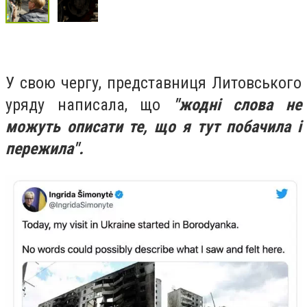
У свою чергу, представниця Литовського
уряду написала, що
"жодні слова не
можуть описати те, що я тут побачила і
пережила".