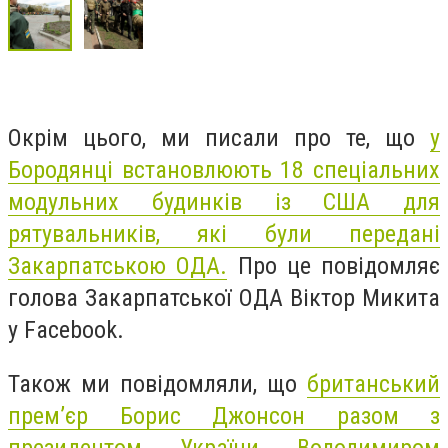
Окрім цього, ми писали про те, що
у
Бородянці встановлюють 18 спеціальних
модульних будинків із США для
рятувальників, які були передані
Закарпатською ОДА.
Про це повідомляє
голова Закарпатської ОДА Віктор Микита
у Facebook.
Також ми повідомляли, що
британський
прем’єр Борис Джонсон разом з
президентом України Володимиром