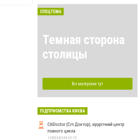
СПЕЦТЕМА
Темная сторона
столицы
Всі матеріали тут
ПІДПРИЄМСТВА КИЄВА
CitiDoctor (Сіті Доктор), хірургічний центр
повного цикла
+380(44)344-63-10