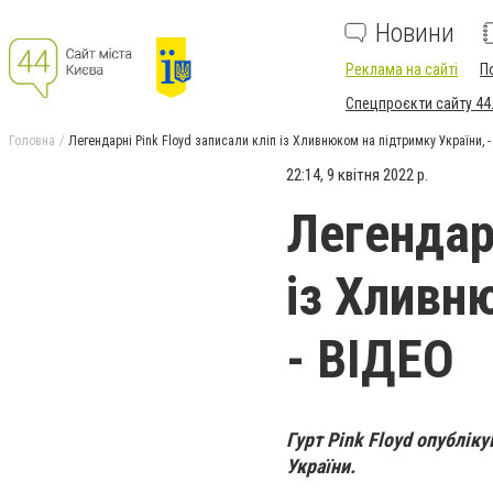
Новини
Реклама на сайті
П
Спецпроєкти сайту 44
Головна
Легендарні Pink Floyd записали кліп із Хливнюком на підтримку України, 
22:14, 9 квітня 2022 р.
Легендарн
із Хливн
- ВІДЕО
Гурт Pink Floyd опубліку
України.