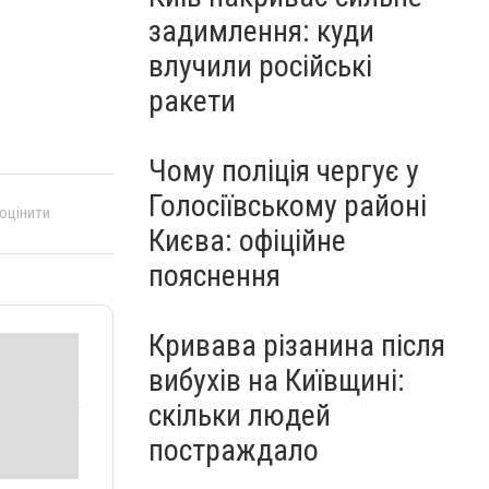
задимлення: куди
влучили російські
ракети
Чому поліція чергує у
Голосіївському районі
 оцінити
Києва: офіційне
пояснення
Кривава різанина після
вибухів на Київщині:
скільки людей
постраждало