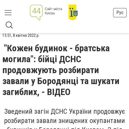
Рус
15:51, 8 квітня 2022 р.
"Кожен будинок - братська
могила": бійці ДСНС
продовжують розбирати
завали у Бородянці та шукати
загиблих, - ВІДЕО
Зведений загін ДСНС України продовжує
розбирати завали знищених окупантами