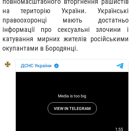
повномасштабного вторгнення рашистів
на територію України. Українські
правоохоронці мають достатньо
інформації про сексуальні злочини і
катування мирних жителів російськими
окупантами в Бородянці.