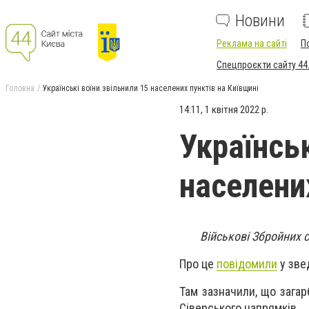
Новини
Реклама на сайті
П
Спецпроєкти сайту 44
Головна
Українські воїни звільнили 15 населених пунктів на Київщині
14:11, 1 квітня 2022 р.
Українськ
населени
Військові Збройних 
Про це
повідомили
у зве
Там зазначили, що загар
Сіверського напрямків.