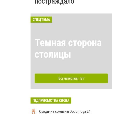
постраждало
СПЕЦТЕМА
Темная сторона
столицы
Всі матеріали тут
ПІДПРИЄМСТВА КИЄВА
Юридична компанія Dopomoga 24