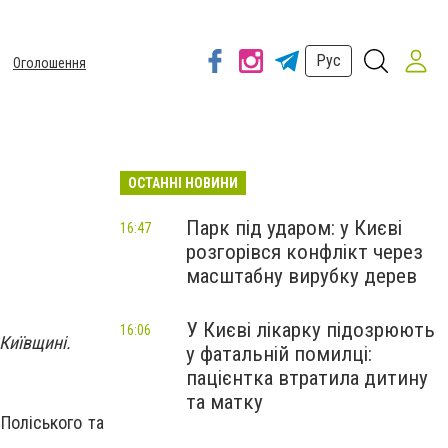
Рус
Оголошення
ОСТАННІ НОВИНИ
Парк під ударом: у Києві
16:47
розгорівся конфлікт через
масштабну вирубку дерев
У Києві лікарку підозрюють
16:06
 Київщині.
у фатальній помилці:
пацієнтка втратила дитину
та матку
 Поліського та