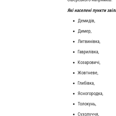
Які населені пункти звіл
Демидів,
Димер,
Литвинівка,
Гаврилівка,
Козаровичі,
Жовтневе,
Глибівка,
Ясногородка,
Толокунь,
Сухолуччя,