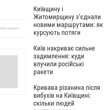
Київщину і
Житомирщину з’єднали
новими маршрутами: як
тобы оценить
курсують потяги
Київ накриває сильне
задимлення: куди
влучили російські
ракети
Кривава різанина після
вибухів на Київщині:
скільки людей