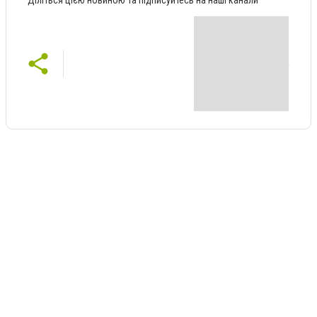
Діліться цією новиною та підписуйтесь на наші канали