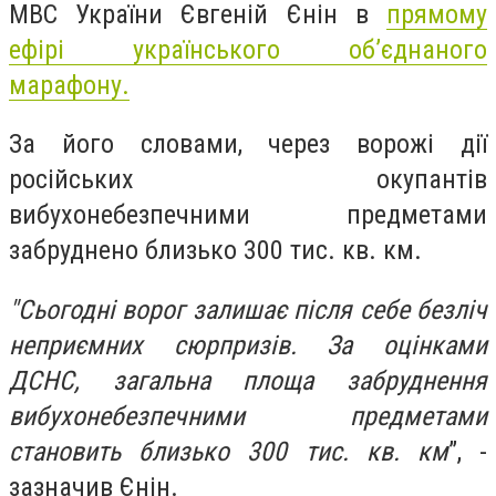
МВС України Євгеній Єнін в
прямому
ефірі українського об’єднаного
марафону.
За його словами, через ворожі дії
російських окупантів
вибухонебезпечними предметами
забруднено близько 300 тис. кв. км.
"Сьогодні ворог залишає після себе безліч
неприємних сюрпризів. За оцінками
ДСНС, загальна площа забруднення
вибухонебезпечними предметами
становить близько 300 тис. кв. км
”, -
зазначив Єнін.