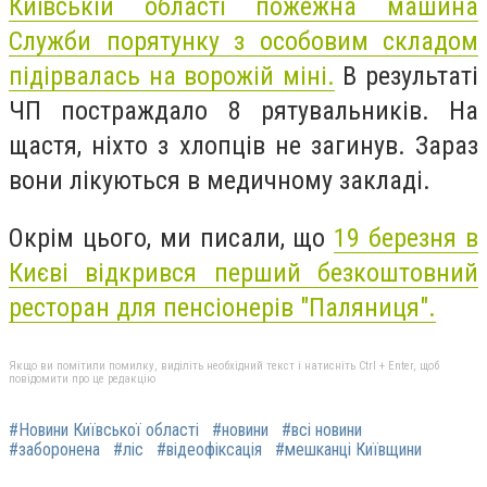
Київській області пожежна машина
Служби порятунку з особовим складом
підірвалась на ворожій міні.
В результаті
ЧП постраждало 8 рятувальників. На
щастя, ніхто з хлопців не загинув. Зараз
вони лікуються в медичному закладі.
Окрім цього, ми писали, що
19 березня в
Києві відкрився перший безкоштовний
ресторан для пенсіонерів "Паляниця".
Якщо ви помітили помилку, виділіть необхідний текст і натисніть Ctrl + Enter, щоб
повідомити про це редакцію
#Новини Київської області
#новини
#всі новини
#заборонена
#ліс
#відеофіксація
#мешканці Київщини