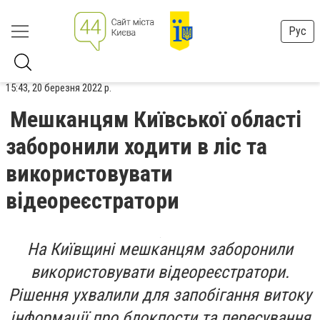
Рус
15:43, 20 березня 2022 р.
Мешканцям Київської області
заборонили ходити в ліс та
використовувати
відеореєстратори
На Київщині мешканцям заборонили
використовувати відеореєстратори.
Рішення ухвалили для запобігання витоку
інформації про блокпости та пересування