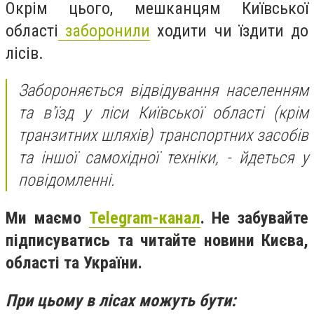
Окрім цього, мешканцям Київської
області
заборонили
ходити чи їздити до
лісів.
Забороняється відвідування населенням
та в'їзд у ліси Київської області (крім
транзитних шляхів) транспортних засобів
та іншої самохідної техніки, - йдеться у
повідомленні.
Ми маємо
Telegram-канал
. Не забувайте
підписуватись та читайте новини Києва,
області та України.
При цьому в лісах можуть бути: