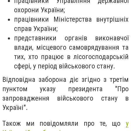
працівники Управління державної
охорони України;
працівники Міністерства внутрішніх
справ України;
представники органів виконавчої
влади, місцевого самоврядування та
тих, хто працює в лісогосподарській
сфері, у період військового стану.
Відповідна заборона діє згідно з третім
пунктом указу президента "Про
запровадження військового стану в
Україні".
Також ми повідомляли про те, що
у