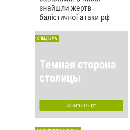
знайшли жертв
балістичної атаки рф
СПЕЦТЕМА
Темная сторона
столицы
Всі матеріали тут