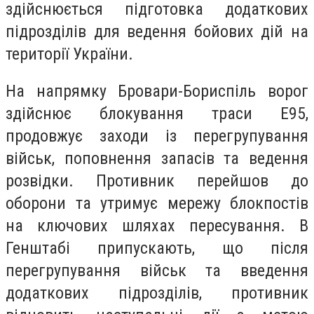
здійснюється підготовка додаткових
підрозділів для ведення бойових дій на
території України.
На напрямку Бровари-Бориспіль ворог
здійснює блокування траси Е95,
продовжує заходи із перегрупування
військ, поповнення запасів та ведення
розвідки. Противник перейшов до
оборони та утримує мережу блокпостів
на ключових шляхах пересування. В
Генштабі припускають, що після
перегрупування військ та введення
додаткових підрозділів, противник