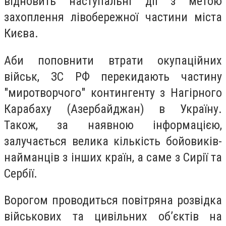
відновить наступальні дії з метою
захоплення лівобережної частини міста
Києва.
Аби поповнити втрати окупаційних
військ, ЗС РФ перекидають частину
"миротворчого" контингенту з Нагірного
Карабаху (Азербайджан) в Україну.
Також, за наявною інформацією,
залучається велика кількість бойовиків-
найманців з інших країн, а саме з Сирії та
Сербії.
Ворогом проводиться повітряна розвідка
військових та цивільних об’єктів на