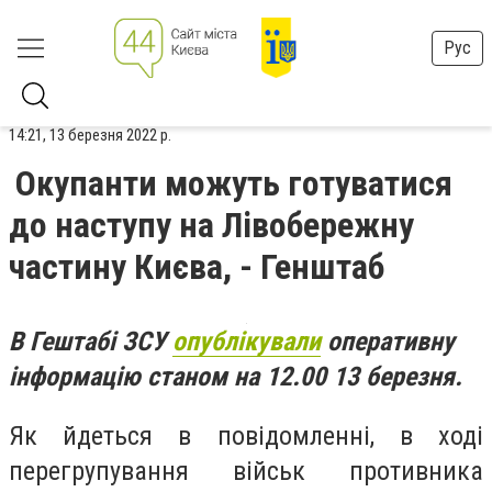
Рус
14:21, 13 березня 2022 р.
Окупанти можуть готуватися
до наступу на Лівобережну
частину Києва, - Генштаб
В Гештабі ЗСУ
опублікували
оперативну
інформацію станом на 12.00 13 березня.
Як йдеться в повідомленні, в ході
перегрупування військ противника