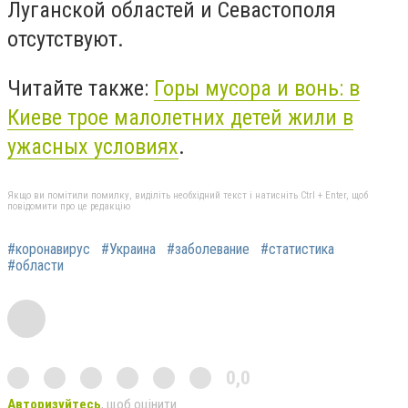
Луганской областей и Севастополя
отсутствуют.
Читайте также:
Горы мусора и вонь: в
Киеве трое малолетних детей жили в
ужасных условиях
.
Якщо ви помітили помилку, виділіть необхідний текст і натисніть Ctrl + Enter, щоб
повідомити про це редакцію
#коронавирус
#Украина
#заболевание
#статистика
#области
0,0
Авторизуйтесь
, щоб оцінити