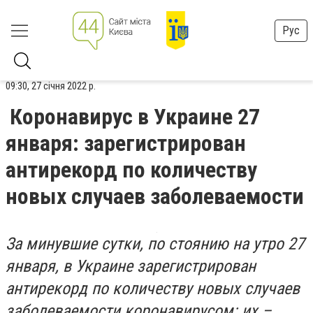
Рус
09:30, 27 січня 2022 р.
Коронавирус в Украине 27
января: зарегистрирован
антирекорд по количеству
новых случаев заболеваемости
За минувшие сутки, по стоянию на утро 27
января, в Украине зарегистрирован
антирекорд по количеству новых случаев
заболеваемости коронавирусом: их –