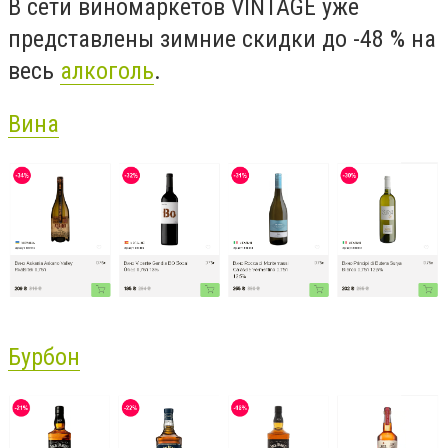
В сети виномаркетов VINTAGE уже
представлены зимние скидки до -48 % на
весь
алкоголь
.
Вина
Бурбон