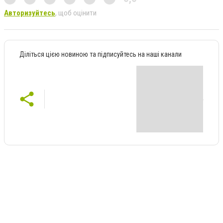
Авторизуйтесь
, щоб оцінити
Діліться цією новиною та підписуйтесь на наші канали