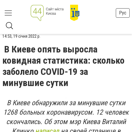
Рус
14:53, 19 січня 2022 р.
В Киеве опять выросла
ковидная статистика: сколько
заболело COVID-19 за
минувшие сутки
В Киеве обнаружили за минувшие сутки
1268 больных коронавирусом. 12 человек
скончались. Об этом мэр Киева Виталий
Кличко
написал
на своей странице в