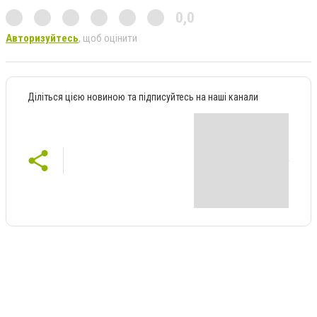
0,0
Авторизуйтесь
, щоб оцінити
Діліться цією новиною та підписуйтесь на наші канали