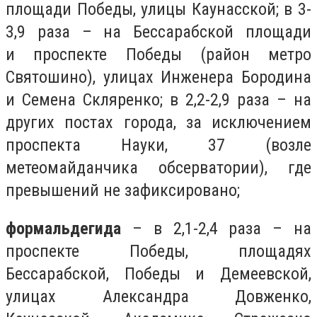
площади Победы, улицы Каунасской;
в 3-
3,9 раза – на Бессарабской площади
и
проспекте Победы (район метро
Святошино), улицах Инженера Бородина
и Семена Скляренко; в 2,2-2,9 раза – на
других постах города, за исключением
проспекта Науки, 37 (возле
метеомайданчика обсерватории), где
превышений не зафиксировано;
формальдегида
– в 2,1-2,4 раза – на
проспекте Победы, площадях
Бессарабской, Победы и Демеевской,
улицах Александра Довженко,