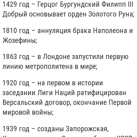
1429 год – Герцог Бургундский Филипп III
Добрый основывает орден Золотого Руна;
1810 год – аннуляция брака Наполеона и
Жозефины;
1863 год – в Лондоне запустили первую
линию метрополитена в мире;
1920 год – на первом в истории
заседании Лиги Наций ратифицирован
Версальский договор, окончание Первой
мировой войны;
1939 год – созданы Запорожская,