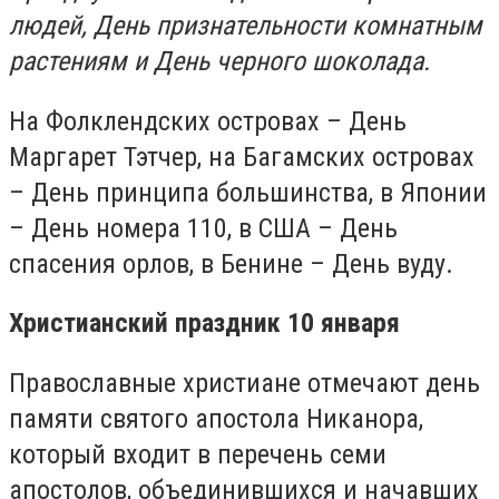
людей, День признательности комнатным
растениям и День черного шоколада.
На Фолклендских островах – День
Маргарет Тэтчер, на Багамских островах
– День принципа большинства, в Японии
– День номера 110, в США – День
спасения орлов, в Бенине – День вуду.
Христианский праздник 10 января
Православные христиане отмечают день
памяти святого апостола Никанора,
который входит в перечень семи
апостолов, объединившихся и начавших