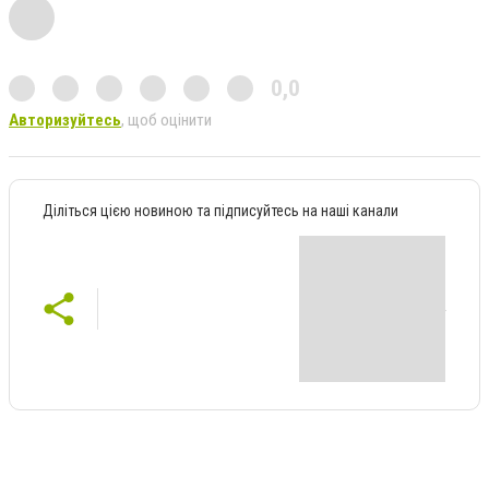
0,0
Авторизуйтесь
, щоб оцінити
Діліться цією новиною та підписуйтесь на наші канали