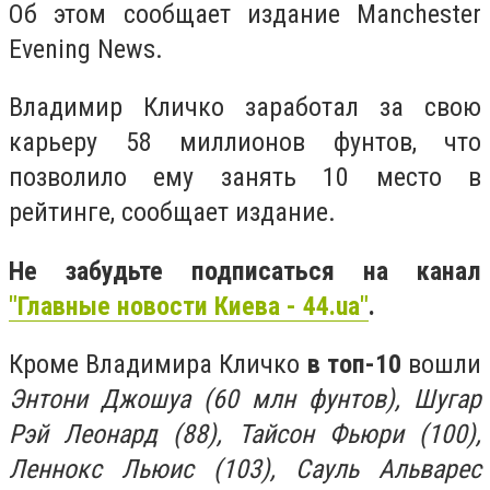
Об этом сообщает издание Manchester
Evening News.
Владимир Кличко заработал за свою
карьеру 58 миллионов фунтов, что
позволило ему занять 10 место в
рейтинге, сообщает издание.
Не забудьте подписаться на канал
"Главные новости Киева - 44.ua"
.
Кроме Владимира Кличко
в топ-10
вошли
Энтони Джошуа (60 млн фунтов), Шугар
Рэй Леонард (88), Тайсон Фьюри (100),
Леннокс Льюис (103), Сауль Альварес