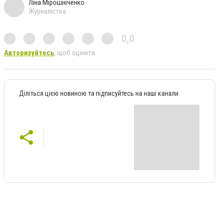
Ліна Мірошніченко
Журналістка
0,0
Авторизуйтесь
, щоб оцінити
Діліться цією новиною та підписуйтесь на наші канали