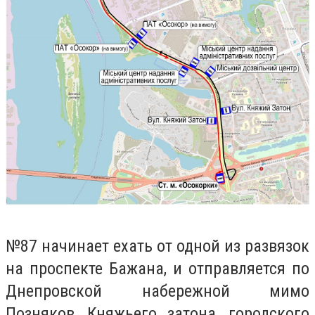
№87 начинает ехать от одной из развязок
на проспекте Бажана, и отправляется по
Днепровской набережной мимо
Позняков, Княжьего затона, городского