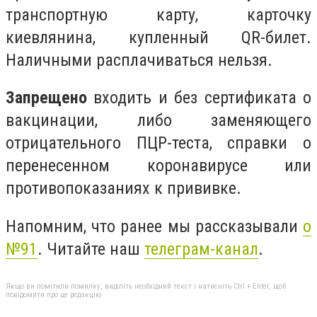
транспортную карту, карточку
киевлянина, купленный QR-билет.
Наличными расплачиваться нельзя.
Запрещено
входить и без сертификата о
вакцинации, либо заменяющего
отрицательного ПЦР-теста, справки о
перенесенном коронавирусе или
противопоказаниях к прививке.
Напомним, что ранее мы рассказывали
о
№91
. Читайте наш
телеграм-канал
.
Якщо ви помітили помилку, виділіть необхідний текст і натисніть Ctrl + Enter, щоб
повідомити про це редакцію