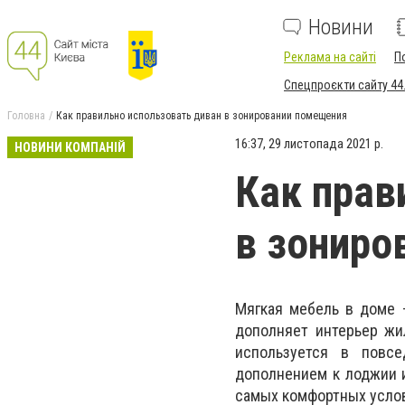
Новини
Реклама на сайті
П
Спецпроєкти сайту 44
Головна
Как правильно использовать диван в зонировании помещения
16:37, 29 листопада 2021 р.
НОВИНИ КОМПАНІЙ
Как прав
в зониро
Мягкая мебель в доме 
дополняет интерьер жи
используется в повсе
дополнением к лоджии и
самых комфортных усло