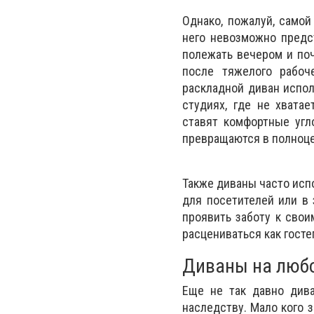
Однако, пожалуй, самой
него невозможно предс
полежать вечером и поч
после тяжелого рабоч
раскладной диван испол
студиях, где не хвата
ставят комфортные угл
превращаются в полноце
Также диваны часто исп
для посетителей или в
проявить заботу к свои
расцениваться как гост
Диваны на любо
Еще не так давно дива
наследству. Мало кого 