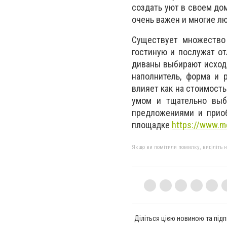
создать уют в своем дом
очень важен и многие л
Существует множество
гостиную и послужат от
диваны выбирают исходя
наполнитель, форма и 
влияет как на стоимость
умом и тщательно выб
предложениями и приоб
площадке
https://www.m
Якщо ви помітили помилку, виділіть нео
Діліться цією новиною та підп