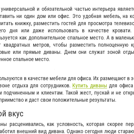
 универсальной и обязательной частью интерьера являет
тавить ни один дом или офис. Это удобная мебель, на 
итать книжку, разместить гостей для просмотра телевизо
его дня или даже использовать в качестве кровати.
ьзуется как дополнительное спальное место. А в маленьк
ет квадратных метров, чтобы разместить полноценную к
овые или прямые диваны. Днем они служат зоной отдых
нное спальное место.
ользуются в качестве мебели для офиса. Их размещают в 
 зоне отдыха для сотрудников.
Купить диваны
для офиса 
м подчиненным и клиентам. Такой жест, пускай и не откр
еприимство и даст свои положительные результаты.
й вкус
ны расценивались, как условность, которая скорее пер
заботил внешний вид дивана. Однако сегодня люди стараю