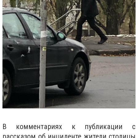
В комментариях к публикации с
рассказом об инциденте жители столицы