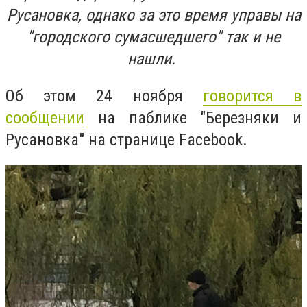
Русановка, однако за это время управы на
"городского сумасшедшего" так и не
нашли.
Об этом 24 ноября
говорится в
сообщении
на паблике "Березняки и
Русановка" на странице Facebook.