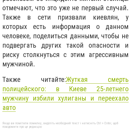
отмечают, что это уже не первый случай.
Также в сети призвали киевлян, у
которых есть информация о данном
человеке, поделиться данными, чтобы не
подвергать других такой опасности и
риску столкнуться с этим агрессивным
мужчиной.
Также читайте:
Жуткая смерть
полицейского: в Киеве 25-летнего
мужчину избили хулиганы и переехало
авто
Якщо ви помітили помилку, виділіть необхідний текст і натисніть Ctrl + Enter, щоб
повідомити про це редакцію