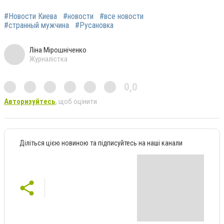
#Новости Киева
#новости
#все новости
#странный мужчина
#Русановка
Ліна Мірошніченко
Журналістка
0,0
Авторизуйтесь
, щоб оцінити
Діліться цією новиною та підписуйтесь на наші канали