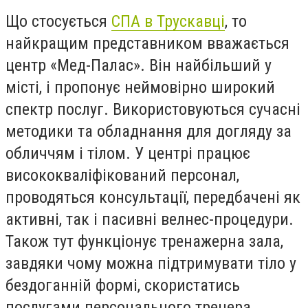
Що стосується
СПА в Трускавці
, то
найкращим представником вважається
центр «Мед-Палас». Він найбільший у
місті, і пропонує неймовірно широкий
спектр послуг. Використовуються сучасні
методики та обладнання для догляду за
обличчям і тілом. У центрі працює
висококваліфікований персонал,
проводяться консультації, передбачені як
активні, так і пасивні велнес-процедури.
Також тут функціонує тренажерна зала,
завдяки чому можна підтримувати тіло у
бездоганній формі, скористатись
послугами персонального тренера,