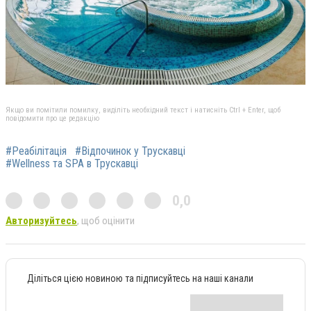
Якщо ви помітили помилку, виділіть необхідний текст і натисніть Ctrl + Enter, щоб
повідомити про це редакцію
#Реабілітація
#Відпочинок у Трускавці
#Wellness та SPA в Трускавці
0,0
Авторизуйтесь
, щоб оцінити
Діліться цією новиною та підписуйтесь на наші канали