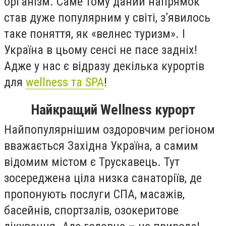
організм. Саме тому даний напрямок
став дуже популярним у світі, з’явилось
таке поняття, як «велнес туризм». І
Україна в цьому сенсі не пасе задніх!
Адже у нас є відразу декілька курортів
для
wellness та SPA
!
Найкращий Wellness курорт
Найпопулярнішим оздоровчим регіоном
вважається Західна Україна, а самим
відомим містом є Трускавець. Тут
зосереджена ціла низка санаторіїв, де
пропонують послуги СПА, масажів,
басейнів, спортзалів, озокеритове