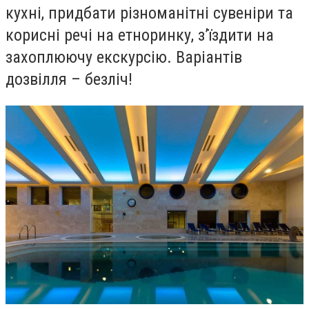
кухні, придбати різноманітні сувеніри та
корисні речі на етноринку, з’їздити на
захоплюючу екскурсію. Варіантів
дозвілля – безліч!