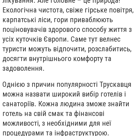
лікування. Але головне – це природа!
Екологічна чистота, свіже гірське повітря,
карпатські ліси, гори приваблюють
поціновувачів здорового способу життя з
усіх куточків Європи. Саме тут велнес
туристи можуть відпочити, розслабитись,
досягти внутрішнього комфорту та
задоволення.
Однією з причин популярності Трускавця
можна назвати широкий вибір готелів і
санаторіїв. Кожна людина зможе знайти
готель на свій смак та фінансові
можливості, з необхідними для неї
процедурами та інфраструктурою.