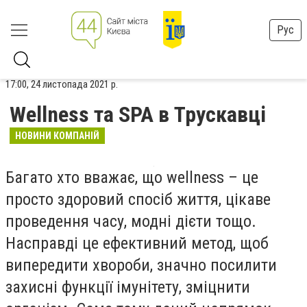
Рус
17:00, 24 листопада 2021 р.
Wellness та SPA в Трускавці
НОВИНИ КОМПАНІЙ
Багато хто вважає, що wellness – це
просто здоровий спосіб життя, цікаве
проведення часу, модні дієти тощо.
Насправді це ефективний метод, щоб
випередити хвороби, значно посилити
захисні функції імунітету, зміцнити