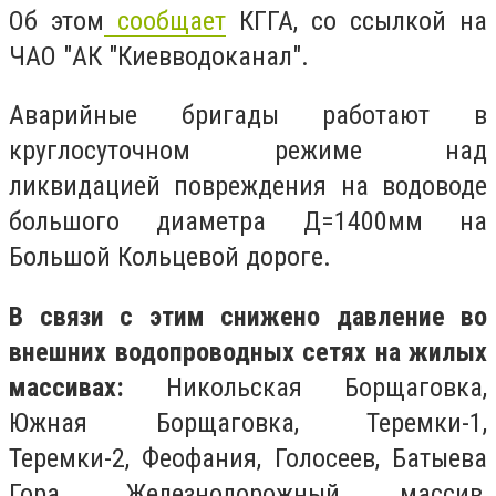
Об этом
сообщает
КГГА, со ссылкой на
ЧАО "АК "Киевводоканал".
Аварийные бригады работают в
круглосуточном режиме над
ликвидацией повреждения на водоводе
большого диаметра Д=1400мм на
Большой Кольцевой дороге.
В связи с этим снижено давление во
внешних водопроводных сетях на жилых
массивах:
Никольская Борщаговка,
Южная Борщаговка, Теремки-1,
Теремки-2, Феофания, Голосеев, Батыева
Гора, Железнодорожный массив,