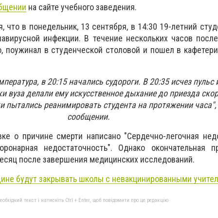
бщении
на сайте учебного заведения.
, что в понедельник, 13 сентября, в 14:30 19-летний сту
навирусной инфекции. В течение нескольких часов посл
, поужинал в студенческой столовой и пошел в кафетерий
пература, в 20:15 начались судороги. В 20:35 исчез пульс 
и вуза делали ему искусственное дыхание до приезда скор
ки пытались реанимировать студента на протяжении часа
"
сообщении.
вке о причине смерти написано "Сердечно-легочная нед
оронарная недостаточность". Однако окончательная п
месяц после завершения медицинских исследований.
ине будут закрывать школы с невакцинированными учите
бхідний текст і натисніть Ctrl + Enter, щоб повідомити про це редакцію