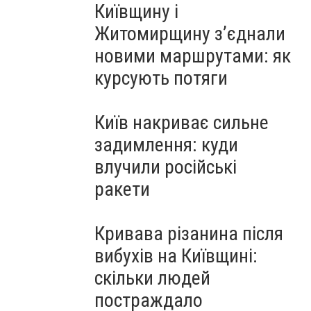
Київщину і
Житомирщину з’єднали
новими маршрутами: як
курсують потяги
Київ накриває сильне
задимлення: куди
влучили російські
ракети
Кривава різанина після
вибухів на Київщині:
скільки людей
постраждало