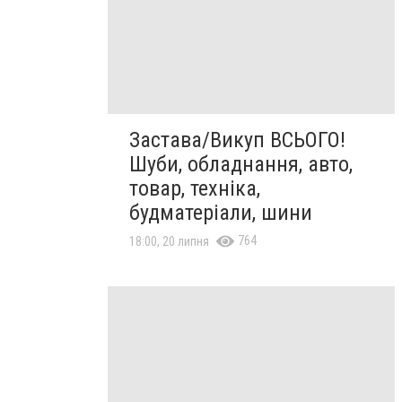
Застава/Викуп ВСЬОГО!
Шуби, обладнання, авто,
товар, техніка,
будматеріали, шини
764
18:00, 20 липня