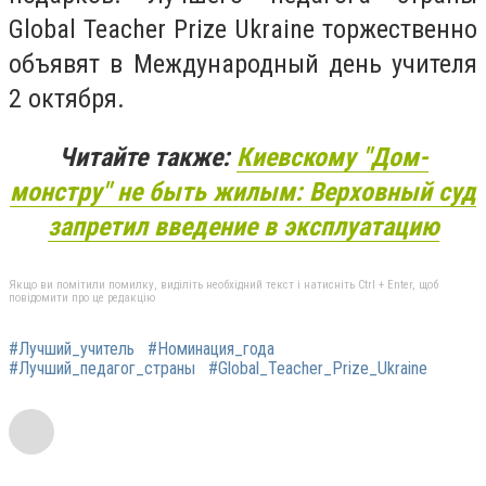
Global Teacher Prize Ukraine торжественно
объявят в Международный день учителя
2 октября.
Читайте также:
Киевскому "Дом-
монстру" не быть жилым: Верховный суд
запретил введение в эксплуатацию
Якщо ви помітили помилку, виділіть необхідний текст і натисніть Ctrl + Enter, щоб
повідомити про це редакцію
#Лучший_учитель
#Номинация_года
#Лучший_педагог_страны
#Global_Teacher_Prize_Ukraine