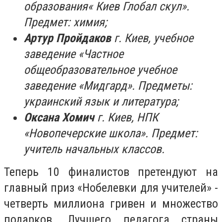
образования« Киев Глобал скул».
Предмет: химия;
Артур Пройдаков
г. Киев, учебное
заведение «Частное
общеобразовательное учебное
заведение «Мидгард». Предметы:
украинский язык и литература;
Оксана Хомич
г. Киев, НПК
«Новопечерские школа». Предмет:
учитель начальных классов.
Теперь 10 финалистов претендуют на
главный приз «Нобелевки для учителей» -
четверть миллиона гривен и множество
подарков. Лучшего педагога страны