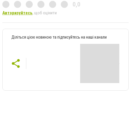
0,0
Авторизуйтесь
, щоб оцінити
Діліться цією новиною та підписуйтесь на наші канали