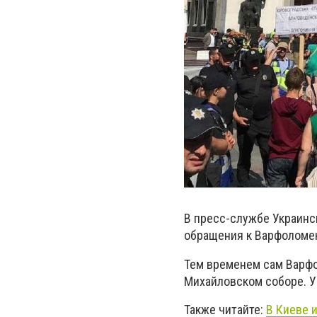
В пресс-службе Украинс
обращения к Варфоломею
Тем временем сам Варфо
Михайловском соборе. У
Также читайте:
В Киеве 