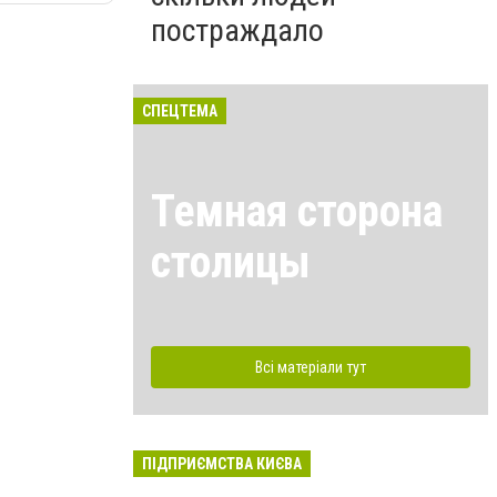
постраждало
СПЕЦТЕМА
Темная сторона
столицы
Всі матеріали тут
ПІДПРИЄМСТВА КИЄВА