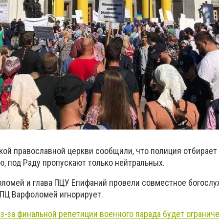
кой православной церкви сообщили, что полиция отбирает
, под Раду пропускают только нейтральных.
ломей и глава ПЦУ Епифаний провели совместное богослу
ПЦ Варфоломей игнорирует.
из-за финальной репетиции военного парада будет огранич