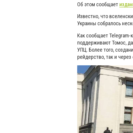
Об этом сообщает
издан
Известно, что вселенск
Украины собралось неск
Как сообщает Telegram-
поддерживают Томос, да
УПЦ. Более того, создан
рейдерство, так и через