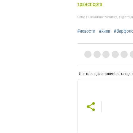
транспорта
Якщо ви помітили помилку, виділіть нео
#новости
#киев
#Варфол
Діліться цією новиною та підп