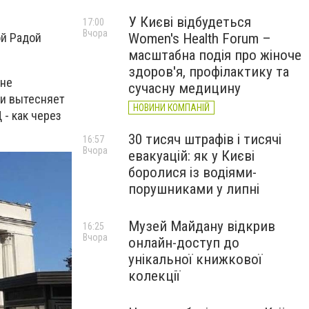
У Києві відбудеться
17:00
Вчора
Women's Health Forum –
ой Радой
масштабна подія про жіноче
здоров'я, профілактику та
 не
сучасну медицину
ки вытесняет
НОВИНИ КОМПАНІЙ
 - как через
30 тисяч штрафів і тисячі
16:57
Вчора
евакуацій: як у Києві
боролися із водіями-
порушниками у липні
Музей Майдану відкрив
16:25
Вчора
онлайн-доступ до
унікальної книжкової
колекції