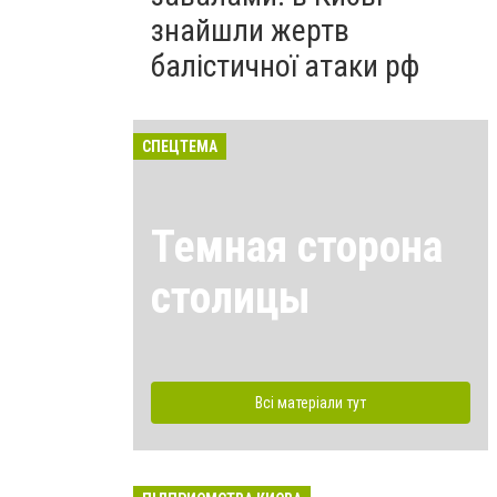
знайшли жертв
балістичної атаки рф
СПЕЦТЕМА
Темная сторона
столицы
Всі матеріали тут