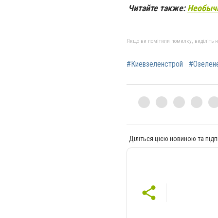
Читайте также:
Необычн
Якщо ви помітили помилку, виділіть нео
#Киевзеленстрой
#Озелен
Діліться цією новиною та підп