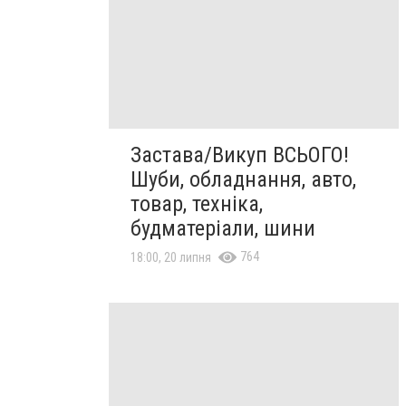
Застава/Викуп ВСЬОГО!
Шуби, обладнання, авто,
товар, техніка,
будматеріали, шини
764
18:00, 20 липня