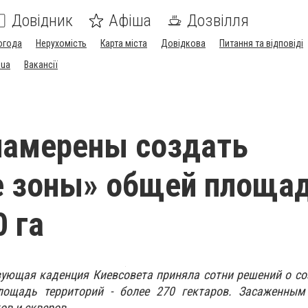
Довідник
Афіша
Дозвілля
огода
Нерухомість
Карта міста
Довідкова
Питання та відповіді
.ua
Вакансії
намерены создать
е зоны» общей площа
0 га
вующая каденция Киевсовета приняла сотни решений о с
лощадь территорий - более 270 гектаров.
Засаженным
ов и скверов.