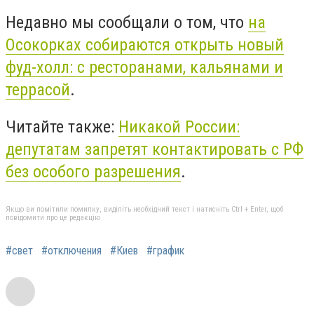
Недавно мы сообщали о том, что
на
Осокорках собираются открыть новый
фуд-холл: с ресторанами, кальянами и
террасой
.
Читайте также:
Никакой России:
депутатам запретят контактировать с РФ
без особого разрешения
.
Якщо ви помітили помилку, виділіть необхідний текст і натисніть Ctrl + Enter, щоб
повідомити про це редакцію
#свет
#отключения
#Киев
#график