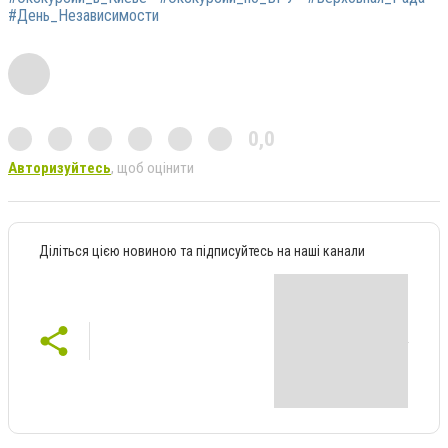
#День_Независимости
0,0
Авторизуйтесь
, щоб оцінити
Діліться цією новиною та підписуйтесь на наші канали