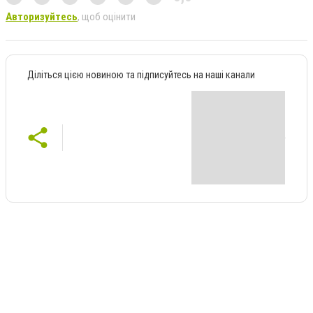
Авторизуйтесь
, щоб оцінити
Діліться цією новиною та підписуйтесь на наші канали