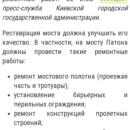
пресс-служба Киевской городской
государственной администрации.
Реставрация моста должна улучшить его
качество. В частности, на мосту Патона
должны провести такие ремонтные
работы:
ремонт мостового полотна (проезжая
часть и тротуары);
установление барьерных и
перильных ограждения;
ремонт конструкций пролетных
строений;