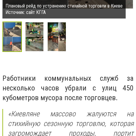
Плановый рейд по устранению стихийной торговли в Киеве
Источник: сайт КГГА
Работники коммунальных служб за
несколько часов убрали с улиц 450
кубометров мусора после торговцев.
«Киевляне массово жалуются на
стихийную сезонную торговлю, которая
загромождает проходы, портит