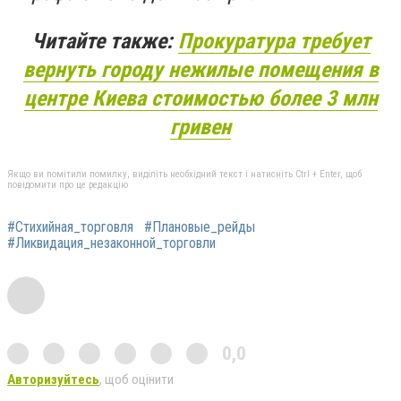
Читайте также:
Прокуратура требует
вернуть городу нежилые помещения в
центре Киева стоимостью более 3 млн
гривен
Якщо ви помітили помилку, виділіть необхідний текст і натисніть Ctrl + Enter, щоб
повідомити про це редакцію
#Стихийная_торговля
#Плановые_рейды
#Ликвидация_незаконной_торговли
0,0
Авторизуйтесь
, щоб оцінити