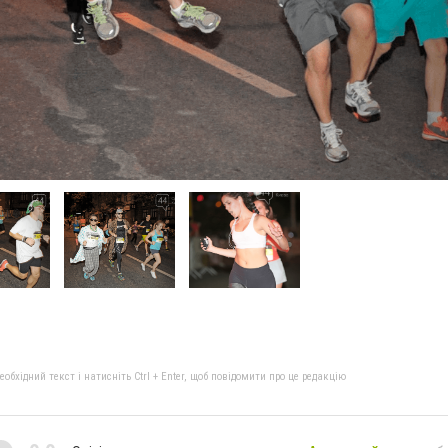
бхідний текст і натисніть Ctrl + Enter, щоб повідомити про це редакцію