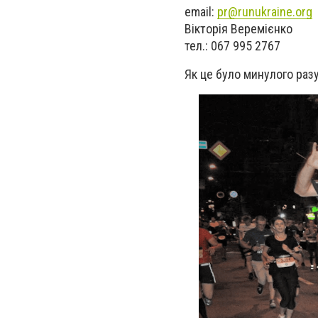
email:
pr@runukraine.org
Вікторія Веремієнко
тел.: 067 995 2767
Як це було минулого разу