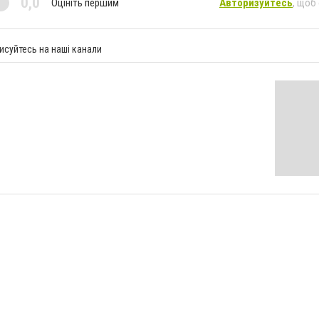
0,0
Оцініть першим
Авторизуйтесь
, щоб
исуйтесь на наші канали