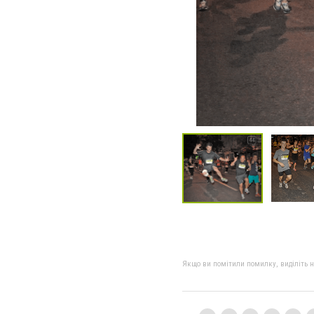
Якщо ви помітили помилку, виділіть нео