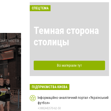
СПЕЦТЕМА
Темная сторона
столицы
Всі матеріали тут
ПІДПРИЄМСТВА КИЄВА
Інформаційно-аналітичний портал «Український
футбол»
+380(44)570-62-50