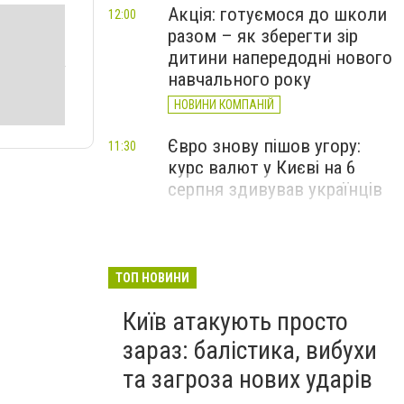
Акція: готуємося до школи
12:00
разом – як зберегти зір
дитини напередодні нового
навчального року
НОВИНИ КОМПАНІЙ
Євро знову пішов угору:
11:30
курс валют у Києві на 6
серпня здивував українців
ТОП НОВИНИ
Київ атакують просто
зараз: балістика, вибухи
та загроза нових ударів