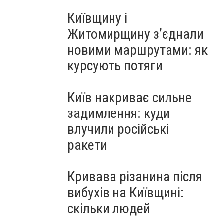
Київщину і
Житомирщину з’єднали
новими маршрутами: як
курсують потяги
Київ накриває сильне
задимлення: куди
влучили російські
ракети
Кривава різанина після
вибухів на Київщині:
скільки людей