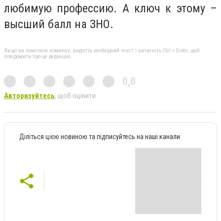
любимую профессию. А ключ к этому –
высший балл на ЗНО.
Якщо ви помітили помилку, виділіть необхідний текст і натисніть Ctrl + Enter, щоб
повідомити про це редакцію
0,0
Авторизуйтесь
, щоб оцінити
Діліться цією новиною та підписуйтесь на наші канали