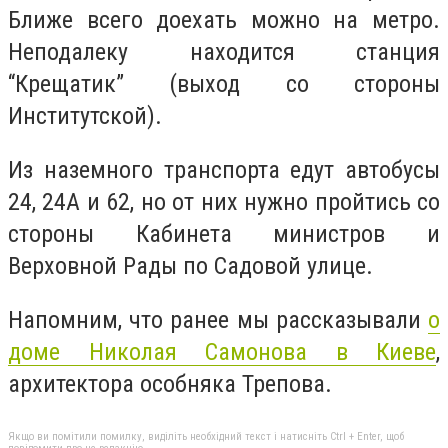
Ближе всего доехать можно на метро.
Неподалеку находится станция
“Крещатик” (выход со стороны
Институтской).
Из наземного транспорта едут автобусы
24, 24А и 62, но от них нужно пройтись со
стороны Кабинета министров и
Верховной Рады по Садовой улице.
Напомним, что ранее мы рассказывали
о
доме Николая Самонова в Киеве
,
архитектора особняка Трепова.
Якщо ви помітили помилку, виділіть необхідний текст і натисніть Ctrl + Enter, щоб