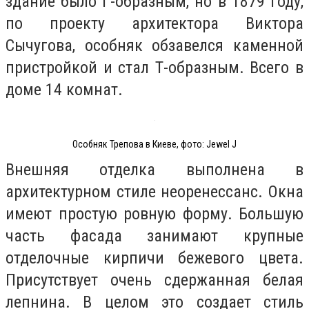
здание было Г-образным, но в 1879 году,
по проекту архитектора Виктора
Сычугова, особняк обзавелся каменной
пристройкой и стал Т-образным. Всего в
доме 14 комнат.
Особняк Трепова в Киеве, фото: Jewel J
Внешняя отделка выполнена в
архитектурном стиле неоренессанс. Окна
имеют простую ровную форму. Большую
часть фасада занимают крупные
отделочные кирпичи бежевого цвета.
Присутствует очень сдержанная белая
лепнина. В целом это создает стиль