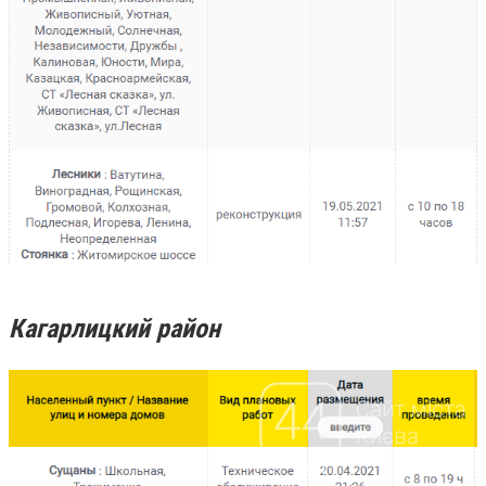
Кагарлицкий район