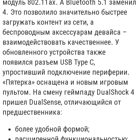
модуль 802.11ax. А Bluetooth 5.1 заменил
4. Это позволило значительно быстрее
загружать контент из сети, а
беспроводным аксессуарам девайса –
взаимодействовать качественнее. У
обновленного устройства также
появился разъем USB Type C,
упростивший подключение периферии.
«Пятерка» оснащена и новым игровым
пультом. На смену геймпаду DualShock 4
пришел DualSense, отличающийся от
предшественника:
более удобной формой;
расширенной функциональностью;