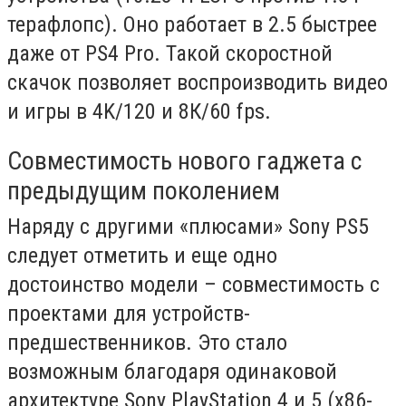
терафлопс). Оно работает в 2.5 быстрее
даже от PS4 Pro. Такой скоростной
скачок позволяет воспроизводить видео
и игры в 4K/120 и 8К/60 fps.
Совместимость нового гаджета с
предыдущим поколением
Наряду с другими «плюсами» Sony PS5
следует отметить и еще одно
достоинство модели – совместимость с
проектами для устройств-
предшественников. Это стало
возможным благодаря одинаковой
архитектуре Sony PlayStation 4 и 5 (x86-