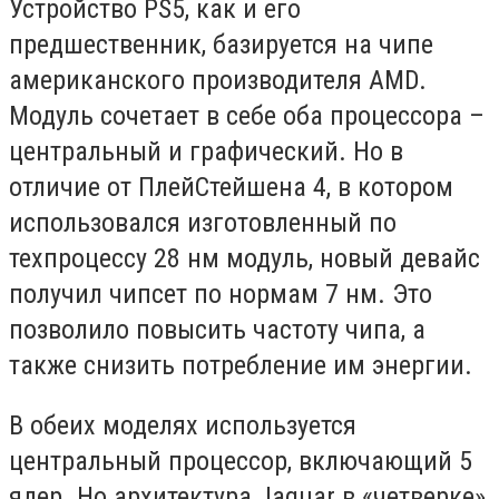
Устройство PS5, как и его
предшественник, базируется на чипе
американского производителя AMD.
Модуль сочетает в себе оба процессора –
центральный и графический. Но в
отличие от ПлейСтейшена 4, в котором
использовался изготовленный по
техпроцессу 28 нм модуль, новый девайс
получил чипсет по нормам 7 нм. Это
позволило повысить частоту чипа, а
также снизить потребление им энергии.
В обеих моделях используется
центральный процессор, включающий 5
ядер. Но архитектура Jaguar в «четверке»