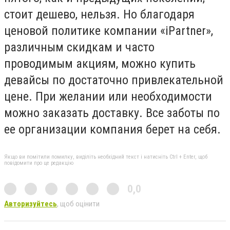
стоит дешево, нельзя. Но благодаря
ценовой политике компании «iPartner»,
различным скидкам и часто
проводимым акциям, можно купить
девайсы по достаточно привлекательной
цене. При желании или необходимости
можно заказать доставку. Все заботы по
ее организации компания берет на себя.
Якщо ви помітили помилку, виділіть необхідний текст і натисніть Ctrl + Enter, щоб
повідомити про це редакцію
0,0
Авторизуйтесь
, щоб оцінити