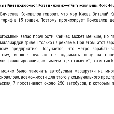
сы в Киеве подорожают. Когда и какой может быть новая цена., Фото 44.
 Вячеслав Коновалов говорит, что мэр Киева Виталий К
а тариф в 15 гривен, Поэтому, прогнозирует Коновалов, ц
 огромный запас прочности. Сейчас может меньше, но п
миллиардов гривен только на рекламе. При этом, этот зар
ному предприятию. Получается, что метро зарабатыва
этому, вполне реально не поднимать цену на прое
и финансирования, но - имеем то, что имеем", - отметил 
" можно было заменить автобусами маршрутки на мног
оновалова, возможности для этого у коммунального предпр
ьская, 7 простаивают около 250 автобусов, к которым 