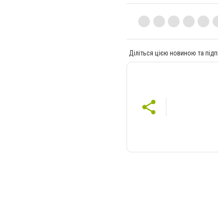
Діліться цією новиною та підп