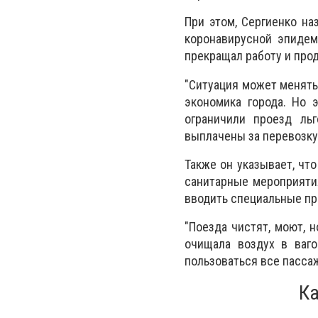
При этом, Сергиенко на
коронавирусной эпидем
прекращал работу и прод
"Ситуация может менять
экономика города. Но 
ограничили проезд ль
выплачены за перевозку 
Также он указывает, чт
санитарные мероприятия
вводить специальные пр
"Поезда чистят, моют, 
очищала воздух в ваг
пользоваться все пассаж
Ка