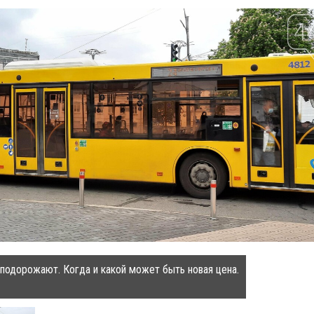
подорожают. Когда и какой может быть новая цена.