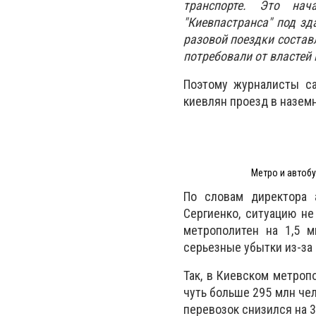
транспорте. Это нач
"Киевпастранса" под зд
разовой поездки состав
потребовали от властей
Поэтому журналисты са
киевлян проезд в наземн
Метро и автобу
По словам директора а
Сергиенко, ситуацию не
метрополитен на 1,5 
серьезные убытки из-за
Так, в Киевском метроп
чуть больше 295 млн чел
перевозок снизился на 3