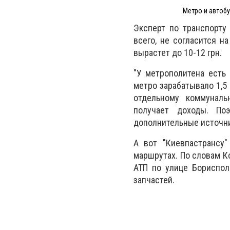
Метро и автобу
Эксперт по транспорту
всего, не согласится н
вырастет до 10-12 грн.
"У метрополитена есть
метро зарабатывало 1,5 
отдельному коммуналь
получает доходы. По
дополнительные источник
А вот "Киевпастрансу
маршрутах. По словам К
АТП по улице Бориспол
запчастей.