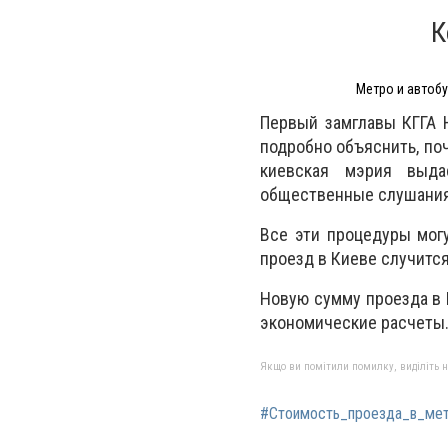
К
Метро и автобу
Первый замглавы КГГА 
подробно объяснить, по
киевская мэрия выда
общественные слушания
Все эти процедуры могу
проезд в Киеве случится
Новую сумму проезда в 
экономические расчеты.
Якщо ви помітили помилку, виділіть нео
#Стоимость_проезда_в_ме