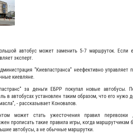
большой автобус может заменить 5-7 маршруток. Если е
авляет эксперт.
администрация "Киевпастранса" неефективно управляет 
ычные киевляне.
пастранс" за деньги ЕБРР покупал новые автобусы. П
ель в автобусах установлен таким образом, что его нужо 
асла", - рассказывает Коновалов.
антом может стать ужесточения правил перевозки 
лжен прописать такие правила игры, когда маршрутчикам 
льшие автобусы, а не обычные маршрутки.