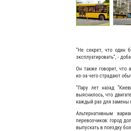
"Не секрет, что один 
эксплуатировать", - доб
Он также говорит, что 
из-за чего страдают об
"Пару лет назад "Киев
выяснилось, что двигат
каждый раз для замены м
Альтернативным вари
перевозчиков: город до
выпускать в поездку бо