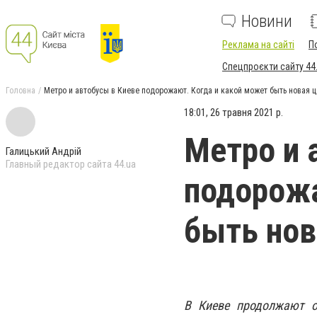
Новини
Реклама на сайті
П
Спецпроєкти сайту 44
Головна
Метро и автобусы в Киеве подорожают. Когда и какой может быть новая 
18:01, 26 травня 2021 р.
Метро и 
Галицький Андрій
Главный редактор сайта 44.ua
подорожа
быть нов
В Киеве продолжают о