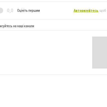
0,0
Оцініть першим
Авторизуйтесь
, щоб
исуйтесь на наші канали