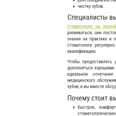
чистку зубов.
Специалисты вы
Стоматологи на лесно
развиваться, они пост
знания на практике и 
стоматологи регулярн
квалификацию.
Чтобы предоставлять у
дополняться хорошими 
идеальное сочетание
медицинского обслужив
зубов, и вы вместе обсу
Почему стоит вы
быстрое, комфор
стоматологических 