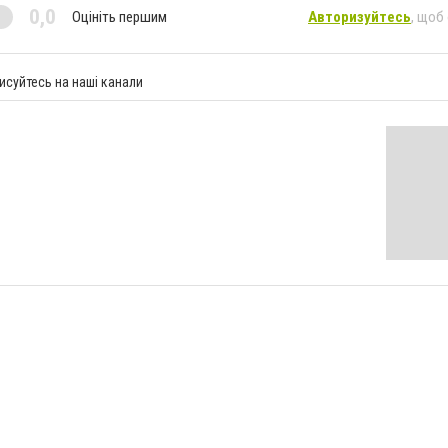
0,0
Оцініть першим
Авторизуйтесь
, щоб
исуйтесь на наші канали