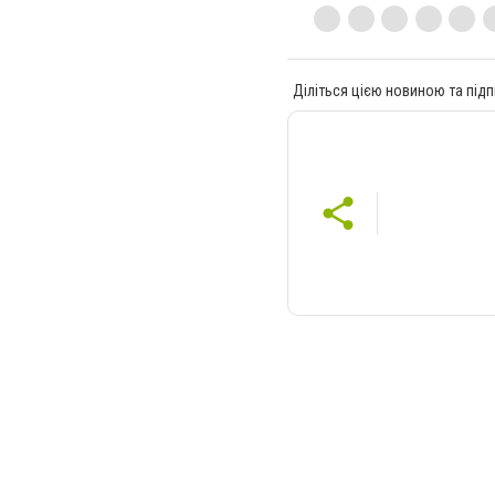
Діліться цією новиною та підп