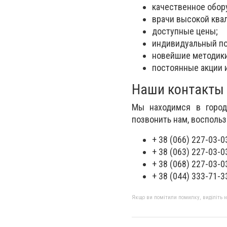
качественное обор
врачи высокой ква
доступные цены;
индивидуальный по
новейшие методики
постоянные акции и
Наши контакты
Мы находимся в городе
позвонить нам, восполь
+ 38 (066) 227-03-0
+ 38 (063) 227-03-0
+ 38 (068) 227-03-0
+ 38 (044) 333-71-3
Якщо ви помітили помилку, виділіть нео