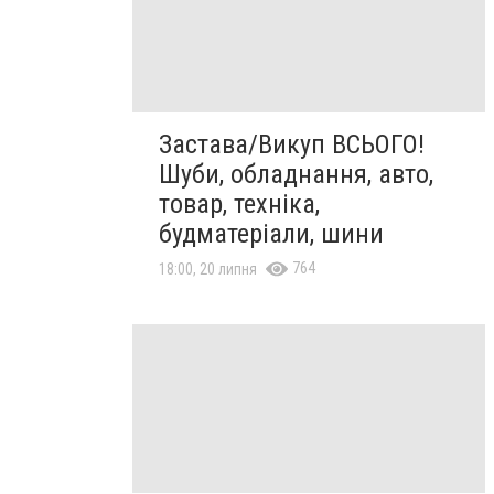
Застава/Викуп ВСЬОГО!
Шуби, обладнання, авто,
товар, техніка,
будматеріали, шини
764
18:00, 20 липня