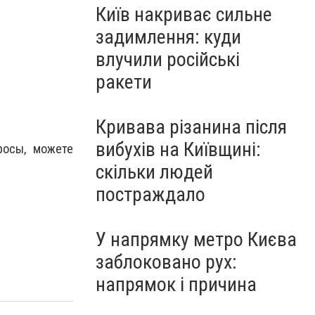
Київ накриває сильне
задимлення: куди
влучили російські
ракети
Кривава різанина після
вибухів на Київщині:
росы, можете
скільки людей
постраждало
У напрямку метро Києва
заблоковано рух:
напрямок і причина