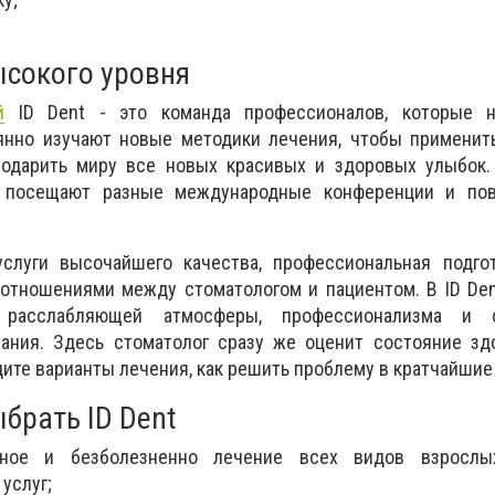
сокого уровня
й
ID Dent - это команда профессионалов, которые 
оянно изучают новые методики лечения, чтобы применит
подарить миру все новых красивых и здоровых улыбок.
о посещают разные международные конференции и п
слуги высочайшего качества, профессиональная подго
отношениями между стоматологом и пациентом. В ID Den
 расслабляющей атмосферы, профессионализма и с
ания. Здесь стоматолог сразу же оценит состояние зд
дите варианты лечения, как решить проблему в кратчайшие
брать ID Dent
тное и безболезненно лечение всех видов взрослы
услуг;